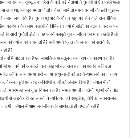
 जा रहा था, तृणमूल कांग्रेस के कई बड़े नेताओं ने चुनावों से ऐन पहले पाला
गमा लगा था, बावजूद ममता जीती। देखा जाये तो ममता बनर्जी की छवि जुझारू
ए जी-जान लगा देती हैं। चुनाव प्रचार के दौरान खुद पर होने वाले राजनीतिक
ंडिया गठबंधन के तमाम नेताओं ने विभिन्न राज्यों में सीटों का बंटवारा कर आपस
ले ही सारी चुनौती झेली। वह अपने बलबूते चुनाव जीतने का माद्दा रखती है तो
न को क्यों दागदार बनाती है? क्यों अपने प्रांत की जनता को डराती है,
नहीं है?
 वर्गों में बांटता रहा है एवं सामाजिक असंतुलन तथा रोष का कारण रहा है।
किसी भी एक वर्ग की अनदेखी कर कोई भी दल राजसत्ता का आनंद नहीं उठा
्दू महिलाओं के साथ अत्याचारों का या साधु-संतों को डराने-धमकाने का। राज्य
क, गैर-कानूनी एवं राष्ट्र-विरोधी कार्यों को अंजाम दिया है। बंगाल में तो
िकाले, मगरमच्छ सब कुछ निगल रहा है। ममता अपनी जातियों, ग्रुपों और वोट
ाइयों से लड़ते नहीं रह सकते, वे व्यक्तिगत एवं सामूहिक, निश्चित सकारात्मक
हो जाएगी। बंगाल में आम जनजीवन की सार्थकता ही नष्ट हो रही है।