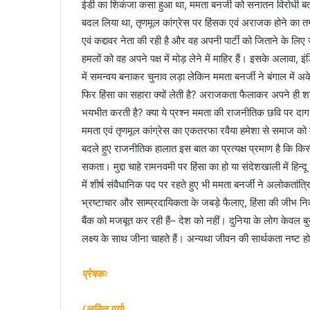
ईडी का शिकंजा कसा हुआ था, ममता बनर्जी को सनातन विरोधी बताया
बदल लिया था, तृणमूल कांग्रेस पर हिंसक एवं अराजक होने का त
एवं कद्दावर नेता की रही है और वह अपनी पार्टी को जिताने के लि
हमलों को वह अपने पक्ष में मोड़ लेने में माहिर हैं। इसके अलावा, इ
में समन्वय बनाकर चुनाव लड़ा लेकिन ममता बनर्जी ने बंगाल में अके
फिर हिंसा का सहारा क्यों लेती है? अराजकता फैलाकर अपने ही शास
भयभीत करती है? क्या ये प्रश्न ममता की राजनीतिक छवि पर दाग 
ममता एवं तृणमूल कांग्रेस का एकतरफा रवैया हमेशा से समाज को दो
बदले हुए राजनीतिक हालात इस बात का प्रत्यक्ष प्रमाण है कि 
सकता। मुद्दा चाहे रामनवमी पर हिंसा का हो या संदेशखाली में हिन
में शीर्ष संवैधानिक पद पर रहते हुए भी ममता बनर्जी ने अलोकतांत्रि
भ्रष्टाचार और साम्प्रदायिकता के जबड़े फैलाए, हिंसा की जीभ न
बैंक को मजबूत कर रही हैं– देश को नहीं। दुनिया के लोग केवल बुर
लक्ष्य के साथ जीना चाहते हैं। अन्यथा जीवन की सार्थकता नष्ट 
प्रेषकः
(ललित गर्ग)