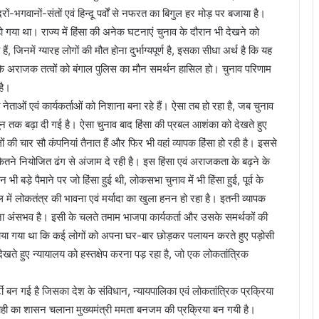
्दिरों-भगवानों-संतों एवं हिन्दू पर्वों से नफरत का बिगुल हर मोड़ पर बजाया है।
ो गया था। राज्य में हिंसा की अनेक घटनाएं चुनाव के दौरान भी देखने को
 जिनमें ग्यारह लोगों की मौत होना दुर्भाग्यपूर्ण है, इसका सीधा अर्थ है कि यह
हीं कि अराजक तत्वों को बंगाल पुलिस का मौन समर्थन हासिल हो। चुनाव परिणाम
है।
 नेताओं एवं कार्यकर्ताओं को निशाना बना रहे हैं। ऐसा तब हो रहा है, जब चुनाव
19 जून तक बढ़ा दी गई है। ऐसा चुनाव बाद हिंसा की प्रबल आशंका को देखते हुए
ों की चार सौ कंपनियां तैनात हैं और फिर भी वहां व्यापक हिंसा हो रही है। इससे
तने नियोजित ढंग से अंजाम दे रही है। इस हिंसा एवं अराजकता के बढ़ने के
भी बड़े पैमाने पर जो हिंसा हुई थी, लोकसभा चुनाव में भी हिंसा हुई, पूर्व के
ंगाल में लोकतंत्र की भावना एवं मर्यादा का खुला हनन हो रहा है। इतनी व्यापक
िना अंसभव है। इसी के चलते तमाम भाजपा कार्यकर्ता और उसके समर्थकों की
 बनाया गया था कि कई लोगों को अपना घर-बार छोड़कर पलायन करते हुए पड़ोसी
खते हुए न्यायालय को हस्तक्षेप करना पड़ रहा है, जो एक लोकतांत्रिक
टी बन गई है जिसका देश के संविधान, न्यायपालिका एवं लोकतांत्रिक प्रक्रिया
नाशाही का शासन चलाना मुख्यमंत्री ममता बनजम की प्रक्रिया बन गयी है।