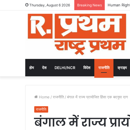
एवनली विश्वविद्
Thursday, August 6 2026
Breaking News
होम
देश
DELHI/NCR
विदेश
राजनीति
क्राइम
Home
/
राजनीति
/
बंगाल में राज्य प्रायोजित हिंसा एक बदनुमा दाग
राजनीति
बंगाल में राज्य प्र