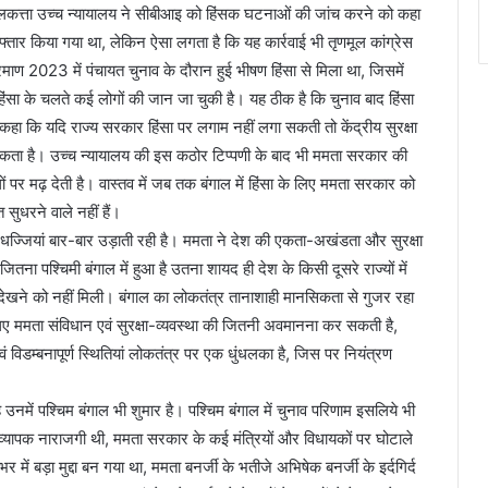
ुए कलकत्ता उच्च न्यायालय ने सीबीआइ को हिंसक घटनाओं की जांच करने को कहा
्तार किया गया था, लेकिन ऐसा लगता है कि यह कार्रवाई भी तृणमूल कांग्रेस
ण 2023 में पंचायत चुनाव के दौरान हुई भीषण हिंसा से मिला था, जिसमें
सा के चलते कई लोगों की जान जा चुकी है। यह ठीक है कि चुनाव बाद हिंसा
कहा कि यदि राज्य सरकार हिंसा पर लगाम नहीं लगा सकती तो केंद्रीय सुरक्षा
सकता है। उच्च न्यायालय की इस कठोर टिप्पणी के बाद भी ममता सरकार की
ं पर मढ़ देती है। वास्तव में जब तक बंगाल में हिंसा के लिए ममता सरकार को
सुधरने वाले नहीं हैं।
की धज्जियां बार-बार उड़ाती रही है। ममता ने देश की एकता-अखंडता और सुरक्षा
जितना पश्चिमी बंगाल में हुआ है उतना शायद ही देश के किसी दूसरे राज्यों में
हीं देखने को नहीं मिली। बंगाल का लोकतंत्र तानाशाही मानसिकता से गुजर रहा
लिए ममता संविधान एवं सुरक्षा-व्यवस्था की जितनी अवमानना कर सकती है,
 विडम्बनापूर्ण स्थितियां लोकतंत्र पर एक धुंधलका है, जिस पर नियंत्रण
है उनमें पश्चिम बंगाल भी शुमार है। पश्चिम बंगाल में चुनाव परिणाम इसलिये भी
ाफ व्यापक नाराजगी थी, ममता सरकार के कई मंत्रियों और विधायकों पर घोटाले
ें बड़ा मुद्दा बन गया था, ममता बनर्जी के भतीजे अभिषेक बनर्जी के इर्दगिर्द