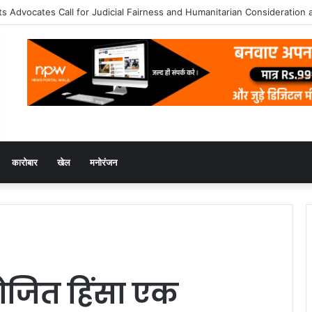
यालय का भव्य दीक्षांत समारोह 2026 अकादमिक उत्कृष्टता के साथ संपन्न
कारोबार
खेल
मनोरंजन
ायोजित हिंसा एक