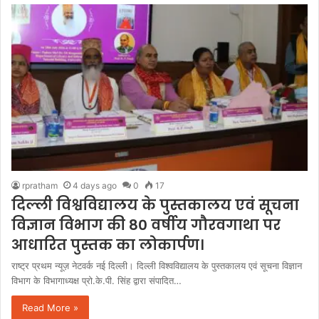
rpratham
4 days ago
0
17
दिल्ली विश्वविद्यालय के पुस्तकालय एवं सूचना
विज्ञान विभाग की 80 वर्षीय गौरवगाथा पर
आधारित पुस्तक का लोकार्पण।
राष्ट्र प्रथम न्यूज़ नेटवर्क नई दिल्ली। दिल्ली विश्वविद्यालय के पुस्तकालय एवं सूचना विज्ञान
विभाग के विभागाध्यक्ष प्रो.के.पी. सिंह द्वारा संपादित…
Read More »