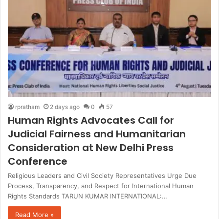
rpratham
2 days ago
0
57
Human Rights Advocates Call for
Judicial Fairness and Humanitarian
Consideration at New Delhi Press
Conference
Religious Leaders and Civil Society Representatives Urge Due
Process, Transparency, and Respect for International Human
Rights Standards TARUN KUMAR INTERNATIONAL:…
Read More »