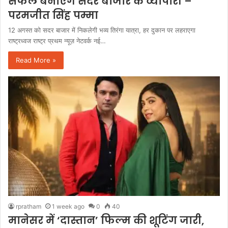
सफल बनाएंगे सदर बाजार के व्यापारी –
परमजीत सिंह पम्मा
12 अगस्त को सदर बाजार में निकलेगी भव्य तिरंगा यात्रा, हर दुकान पर लहराएगा
राष्ट्रध्वज राष्ट्र प्रथम न्यूज़ नेटवर्क नई…
Read More »
rpratham
1 week ago
0
40
मानेसर में ‘दास्तान’ फिल्म की शूटिंग जारी,