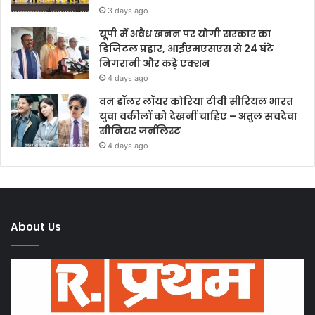
3 days ago
यूपी में अवैध खनन पर योगी सरकार का
डिजिटल प्रहार, आईएमएसएस से 24 घंटे
निगरानी और कड़े एक्शन
4 days ago
वन डॉलर लॉयर कोरिया टीवी सीरियल भारत
युवा वकीलों को देखनीं चाहिए – अतुल सचदेवा
सीनियर जर्नलिस्ट
4 days ago
About Us