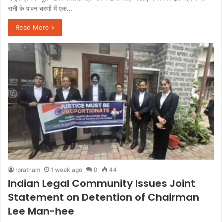
रानी के पावन चरणों में एक…
Read More »
rpratham
1 week ago
0
44
Indian Legal Community Issues Joint
Statement on Detention of Chairman
Lee Man-hee