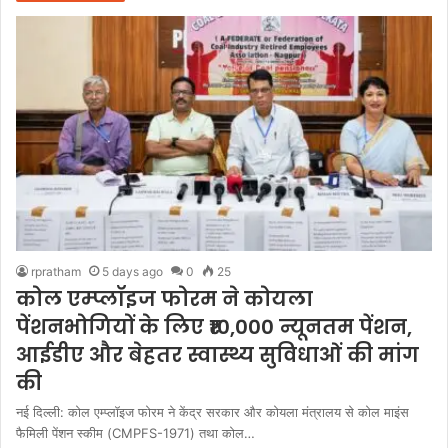
rpratham
5 days ago
0
25
कोल एम्प्लॉइज फोरम ने कोयला
पेंशनभोगियों के लिए ₹10,000 न्यूनतम पेंशन,
आईडीए और बेहतर स्वास्थ्य सुविधाओं की मांग
की
नई दिल्ली: कोल एम्प्लॉइज फोरम ने केंद्र सरकार और कोयला मंत्रालय से कोल माइंस
फैमिली पेंशन स्कीम (CMPFS-1971) तथा कोल…