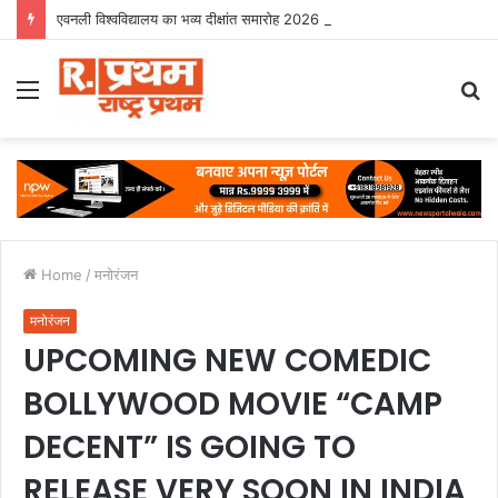
एवनली विश्वविद्यालय का भव्य दीक्षांत समारोह 2026 अकादमिक उत्कृष्टता के साथ संपन्न
Menu
S
fo
Home
/
मनोरंजन
मनोरंजन
UPCOMING NEW COMEDIC
BOLLYWOOD MOVIE “CAMP
DECENT” IS GOING TO
RELEASE VERY SOON IN INDIA