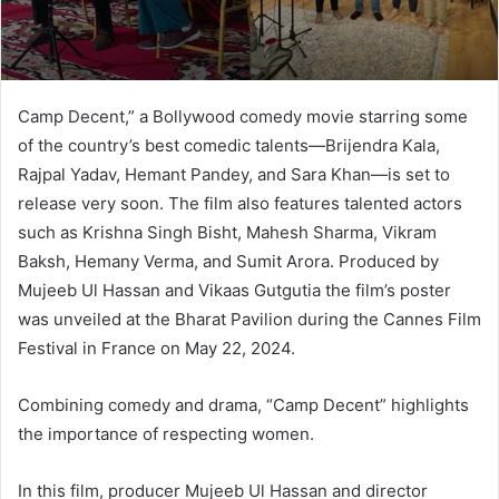
Camp Decent,” a Bollywood comedy movie starring some
of the country’s best comedic talents—Brijendra Kala,
Rajpal Yadav, Hemant Pandey, and Sara Khan—is set to
release very soon. The film also features talented actors
such as Krishna Singh Bisht, Mahesh Sharma, Vikram
Baksh, Hemany Verma, and Sumit Arora. Produced by
Mujeeb Ul Hassan and Vikaas Gutgutia the film’s poster
was unveiled at the Bharat Pavilion during the Cannes Film
Festival in France on May 22, 2024.
Combining comedy and drama, “Camp Decent” highlights
the importance of respecting women.
In this film, producer Mujeeb Ul Hassan and director