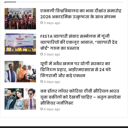
एवनली विश्वविद्यालय का भव्य दीक्षांत समारोह
2026 अकादमिक उत्कृष्टता के साथ संपन्न
3 days ago
FESTA व्यापारी संवाद सम्मेलन में गूंजी
व्यापारियों की एकजुट आवाज़, “व्यापारी ट्रेड
बोर्ड” गठन का प्रस्ताव
3 days ago
यूपी में अवैध खनन पर योगी सरकार का
डिजिटल प्रहार, आईएमएसएस से 24 घंटे
निगरानी और कड़े एक्शन
4 days ago
वन डॉलर लॉयर कोरिया टीवी सीरियल भारत
युवा वकीलों को देखनीं चाहिए – अतुल सचदेवा
सीनियर जर्नलिस्ट
4 days ago