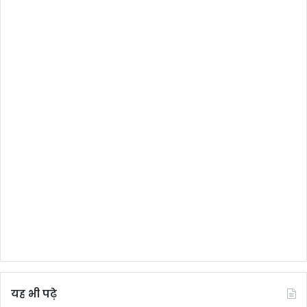
यह भी पढ़े