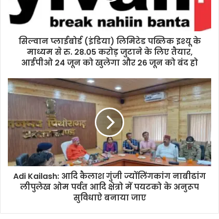
सिल्वान प्लाईबोर्ड (इंडिया) लिमिटेड पब्लिक इश्यू के
माध्यम से रु. 28.05 करोड़ जुटाने के लिए तैयार,
आईपीओ 24 जून को खुलेगा और 26 जून को बंद हो
Adi Kailash: आदि कैलाश गुंजी ज्योंलिंगकांग नाबीढांग
लीपुलेख ओम पर्वत आदि क्षेत्रो में पयटको के अनुरूप
सुविधाऐ बनाया जाए