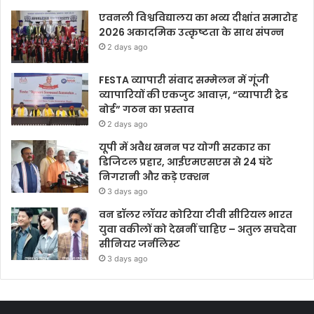
एवनली विश्वविद्यालय का भव्य दीक्षांत समारोह
2026 अकादमिक उत्कृष्टता के साथ संपन्न
2 days ago
FESTA व्यापारी संवाद सम्मेलन में गूंजी
व्यापारियों की एकजुट आवाज़, “व्यापारी ट्रेड
बोर्ड” गठन का प्रस्ताव
2 days ago
यूपी में अवैध खनन पर योगी सरकार का
डिजिटल प्रहार, आईएमएसएस से 24 घंटे
निगरानी और कड़े एक्शन
3 days ago
वन डॉलर लॉयर कोरिया टीवी सीरियल भारत
युवा वकीलों को देखनीं चाहिए – अतुल सचदेवा
सीनियर जर्नलिस्ट
3 days ago