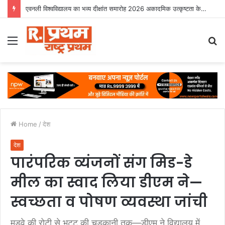
एवनली विश्वविद्यालय का भव्य दीक्षांत समारोह 2026 अकादमिक उत्कृष्टता के साथ संपन्न
Menu
S
fo
Home
/
देश
देश
पारंपरिक व्यंजनों संग मिड-डे
मील का स्वाद लिया डीएम ने—
स्वच्छता व पोषण व्यवस्था जांची
मडुवे की रोटी से भट्ट की चुड़कानी तक—डीएम ने विद्यालय में