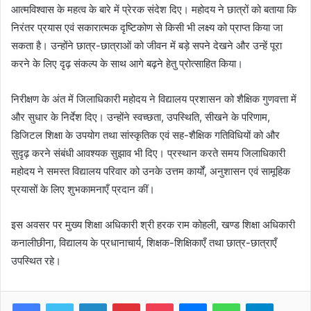
आत्मविश्वास के महत्व के बारे में प्रेरक संदेश दिए। महोदय ने छात्रों को बताया कि
निरंतर प्रयास एवं सकारात्मक दृष्टिकोण से किसी भी लक्ष्य को प्राप्त किया जा
सकता है। उन्होंने छात्र-छात्राओं को जीवन में बड़े सपने देखने और उन्हें पूरा
करने के लिए दृढ़ संकल्प के साथ आगे बढ़ने हेतु प्रोत्साहित किया।
निरीक्षण के अंत में जिलाधिकारी महोदय ने विद्यालय प्रशासन को शैक्षिक गुणवत्ता में
और सुधार के निर्देश दिए। उन्होंने स्वच्छता, उपस्थिति, सीखने के परिणाम,
डिजिटल शिक्षा के उपयोग तथा सांस्कृतिक एवं सह-शैक्षिक गतिविधियों को और
सुदृढ़ करने संबंधी आवश्यक सुझाव भी दिए। प्रस्थान करते समय जिलाधिकारी
महोदय ने समस्त विद्यालय परिवार को उनके उत्तम कार्यों, अनुशासन एवं सामूहिक
प्रयासों के लिए शुभकामनाएँ प्रदान कीं।
इस अवसर पर मुख्य शिक्षा अधिकारी श्री हरक राम कोहली, खण्ड शिक्षा अधिकारी
कनालीछीना, विद्यालय के प्रधानाचार्य, शिक्षक-शिक्षिकाएँ तथा छात्र-छात्राएँ
उपस्थित रहे।
Facebook
Twitter
LinkedIn
Pinterest
Pocket
Messenger
WhatsApp
Telegram