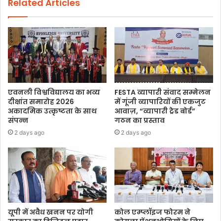
Related Articles
एवनली विश्वविद्यालय का भव्य
FESTA व्यापारी संवाद सम्मेलन
दीक्षांत समारोह 2026
में गूंजी व्यापारियों की एकजुट
अकादमिक उत्कृष्टता के साथ
आवाज़, “व्यापारी ट्रेड बोर्ड”
संपन्न
गठन का प्रस्ताव
2 days ago
2 days ago
यूपी में अवैध खनन पर योगी
कोल एम्प्लॉइज फोरम ने