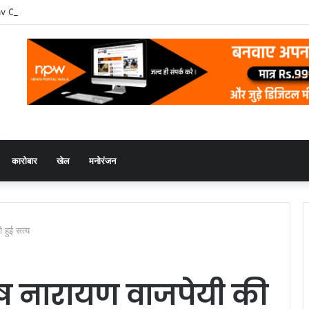
av Conferred with the LIPI Europe Media Award 2026
कारोबार
खेल
मनोरंजन
ी हुई सत्य
 शेष नारायण वाजपेयी की