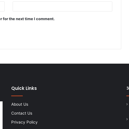
r for the next time I comment.
Quick Links
अ
About Us
Contact Us
Privacy Policy