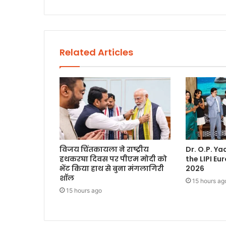
Related Articles
विजय चिंतकायला ने राष्ट्रीय
Dr. O.P. Y
हथकरघा दिवस पर पीएम मोदी को
the LIPI E
भेंट किया हाथ से बुना मंगलागिरी
2026
शॉल
15 hours ag
15 hours ago