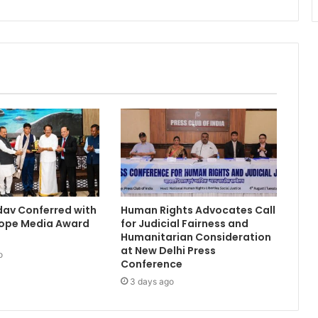
adav Conferred with
Human Rights Advocates Call
urope Media Award
for Judicial Fairness and
Humanitarian Consideration
at New Delhi Press
o
Conference
3 days ago