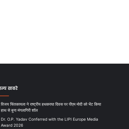
न्य खबरे
विजय चिंतकायला ने राष्ट्रीय हथकरघा दिवस पर पीएम मोदी को भेंट किया
हाथ से बुना मंगलागिरी शॉल
Dr. O.P. Yadav Conferred with the LIPI Europe Media
Award 2026