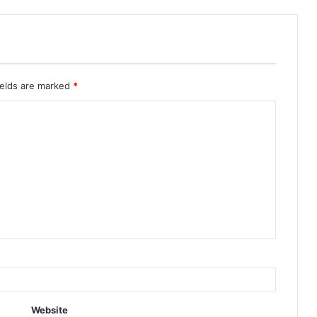
ields are marked
*
Website