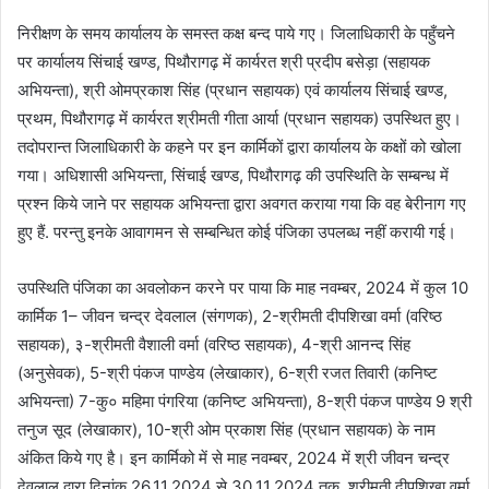
निरीक्षण के समय कार्यालय के समस्त कक्ष बन्द पाये गए। जिलाधिकारी के पहुँचने
पर कार्यालय सिंचाई खण्ड, पिथौरागढ़ में कार्यरत श्री प्रदीप बसेड़ा (सहायक
अभियन्ता), श्री ओमप्रकाश सिंह (प्रधान सहायक) एवं कार्यालय सिंचाई खण्ड,
प्रथम, पिथौरागढ़ में कार्यरत श्रीमती गीता आर्या (प्रधान सहायक) उपस्थित हुए।
तदोपरान्त जिलाधिकारी के कहने पर इन कार्मिकों द्वारा कार्यालय के कक्षों को खोला
गया। अधिशासी अभियन्ता, सिंचाई खण्ड, पिथौरागढ़ की उपस्थिति के सम्बन्ध में
प्रश्न किये जाने पर सहायक अभियन्ता द्वारा अवगत कराया गया कि वह बेरीनाग गए
हुए हैं. परन्तु इनके आवागमन से सम्बन्धित कोई पंजिका उपलब्ध नहीं करायी गई।
उपस्थिति पंजिका का अवलोकन करने पर पाया कि माह नवम्बर, 2024 में कुल 10
कार्मिक 1– जीवन चन्द्र देवलाल (संगणक), 2-श्रीमती दीपशिखा वर्मा (वरिष्ठ
सहायक), ३-श्रीमती वैशाली वर्मा (वरिष्ठ सहायक), 4-श्री आनन्द सिंह
(अनुसेवक), 5-श्री पंकज पाण्डेय (लेखाकार), 6-श्री रजत तिवारी (कनिष्ट
अभियन्ता) 7-कु० महिमा पंगरिया (कनिष्ट अभियन्ता), 8-श्री पंकज पाण्डेय 9 श्री
तनुज सूद (लेखाकार), 10-श्री ओम प्रकाश सिंह (प्रधान सहायक) के नाम
अंकित किये गए है। इन कार्मिको में से माह नवम्बर, 2024 में श्री जीवन चन्द्र
देवलाल द्वारा दिनांक 26.11.2024 से 30.11.2024 तक, श्रीमती दीपशिखा वर्मा