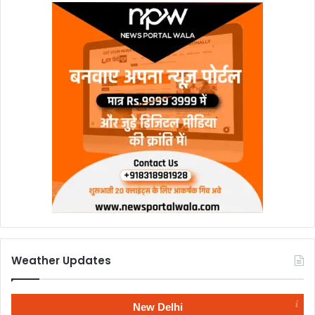
Weather Updates
New Delhi