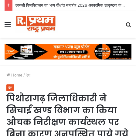
एवनली विश्वविद्यालय का भव्य दीक्षांत समारोह 2026 अकादमिक उत्कृष्टता के साथ संपन्न
Menu
S
fo
Home
/
देश
देश
पिथौरागढ़ जिलाधिकारी ने
सिचाईं खण्ड विभाग का किया
औचक निरीक्षण कार्यस्थल पर
बिना कारण अनुपस्थित पाये गये