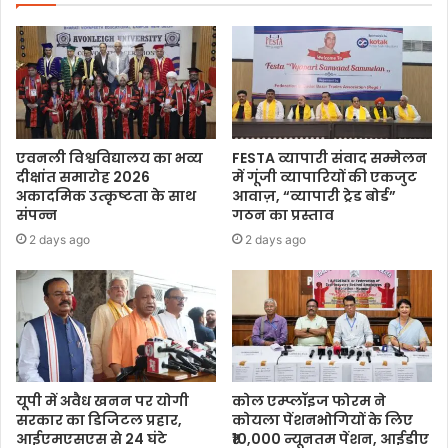
एवनली विश्वविद्यालय का भव्य
FESTA व्यापारी संवाद सम्मेलन
दीक्षांत समारोह 2026
में गूंजी व्यापारियों की एकजुट
अकादमिक उत्कृष्टता के साथ
आवाज़, “व्यापारी ट्रेड बोर्ड”
संपन्न
गठन का प्रस्ताव
2 days ago
2 days ago
यूपी में अवैध खनन पर योगी
कोल एम्प्लॉइज फोरम ने
सरकार का डिजिटल प्रहार,
कोयला पेंशनभोगियों के लिए
आईएमएसएस से 24 घंटे
₹10,000 न्यूनतम पेंशन, आईडीए