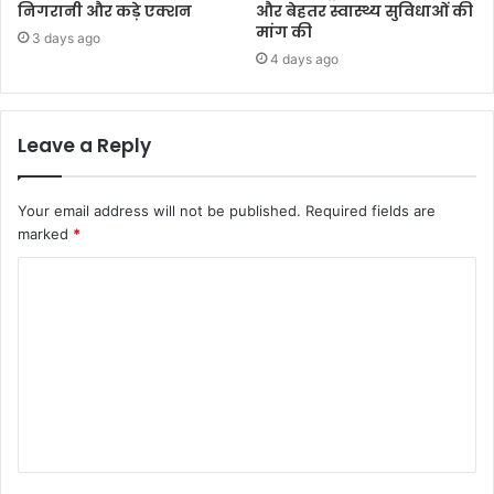
निगरानी और कड़े एक्शन
और बेहतर स्वास्थ्य सुविधाओं की
मांग की
3 days ago
4 days ago
Leave a Reply
Your email address will not be published.
Required fields are
marked
*