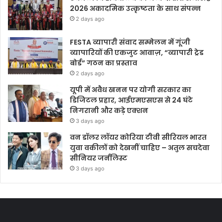
2026 अकादमिक उत्कृष्टता के साथ संपन्न
2 days ago
FESTA व्यापारी संवाद सम्मेलन में गूंजी
व्यापारियों की एकजुट आवाज़, “व्यापारी ट्रेड
बोर्ड” गठन का प्रस्ताव
2 days ago
यूपी में अवैध खनन पर योगी सरकार का
डिजिटल प्रहार, आईएमएसएस से 24 घंटे
निगरानी और कड़े एक्शन
3 days ago
वन डॉलर लॉयर कोरिया टीवी सीरियल भारत
युवा वकीलों को देखनीं चाहिए – अतुल सचदेवा
सीनियर जर्नलिस्ट
3 days ago