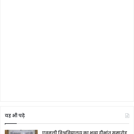
यह भी पढ़े
एवनली विश्वविद्यालय का भव्य दीक्षांत समारोह