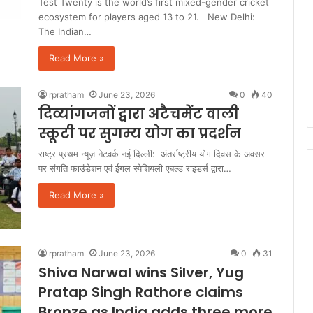
Test Twenty is the world’s first mixed-gender cricket
ecosystem for players aged 13 to 21. New Delhi:
The Indian…
Read More »
rpratham
June 23, 2026
0
40
दिव्यांगजनों द्वारा अटैचमेंट वाली
स्कूटी पर सुगम्य योग का प्रदर्शन
राष्ट्र प्रथम न्यूज़ नेटवर्क नई दिल्ली: अंतर्राष्ट्रीय योग दिवस के अवसर
पर संगति फाउंडेशन एवं ईगल स्पेशियली एबल्ड राइडर्स द्वारा…
Read More »
rpratham
June 23, 2026
0
31
Shiva Narwal wins Silver, Yug
Pratap Singh Rathore claims
Bronze as India adds three more