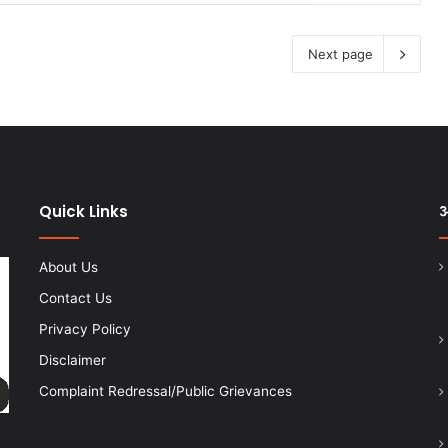
Next page
Quick Links
अ
About Us
Contact Us
Privacy Policy
Disclaimer
Complaint Redressal/Public Grievances