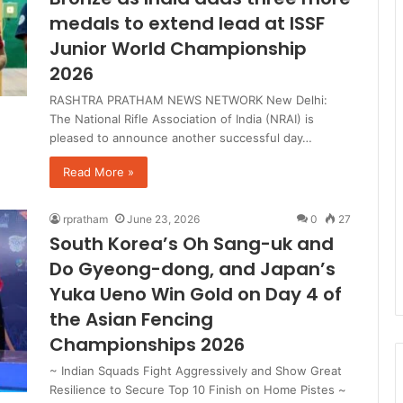
medals to extend lead at ISSF
Junior World Championship
2026
RASHTRA PRATHAM NEWS NETWORK New Delhi:
The National Rifle Association of India (NRAI) is
pleased to announce another successful day…
Read More »
rpratham
June 23, 2026
0
27
South Korea’s Oh Sang-uk and
Do Gyeong-dong, and Japan’s
Yuka Ueno Win Gold on Day 4 of
the Asian Fencing
Championships 2026
~ Indian Squads Fight Aggressively and Show Great
Resilience to Secure Top 10 Finish on Home Pistes ~