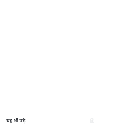
यह भी पढ़े