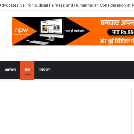
 का भव्य दीक्षांत समारोह 2026 अकादमिक उत्कृष्टता के साथ संपन्न
कारोबार
खेल
मनोरंजन