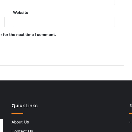
Website
r for the next time I comment.
Quick Links
अ
About Us
Contact Us