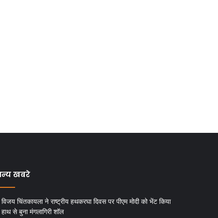
न्य खबरे
विजय चिंतकायला ने राष्ट्रीय हथकरघा दिवस पर पीएम मोदी को भेंट किया
हाथ से बुना मंगलागिरी शॉल