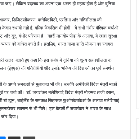
िया जाए। लेकिन बदलाव का अपना एक अलग ही महत्व होता है और दुनिया
े आकार, डिजिटलीकरण, कनेक्टिविटी, प्रतिभा और गतिशीलता की
वल स्थायी नहीं है, बल्कि विकसित भी होगी। ये सभी गंभीर वैश्विक चर्चाओं
कट और दूर, गंभीर परिणाम हैं। गहरी मानवीय पीड़ा के अलावा, ये खाद्य सुरक्षा
 व्यापार को बाधित करते हैं। इसलिए, भारत गाजा शांति योजना का स्वागत
ी खतरा बताते हुए कहा कि इस संबंध में दुनिया को शून्य सहनशीलता का
्मेलन (ईएएस) की गतिविधियों और इसके भविष्य की दिशाओं का पूर्ण समर्थन
 अपने समकक्षों से मुलाकात भी की। उन्होंने अमेरिकी विदेश मंत्री मार्को
 मुद्दों पर चर्चा की। डॉ. जयशंकर मलेशियाई विदेश मंत्री मोहम्मद हाजी हसन,
ंत्री चो ह्यून, थाईलैंड के समकक्ष सिहासक फुआंगकेतकेओ के अलावा मलेशियाई
ी क्रिस्टोफर लक्सन से भी मिले। इस बैठकों में जयशंकर ने भारत के साथ
 जोर दिया।
Messenger
Share via Email
Print