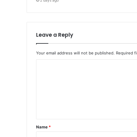
2 days ago
Leave a Reply
Your email address will not be published.
Required f
Name
*