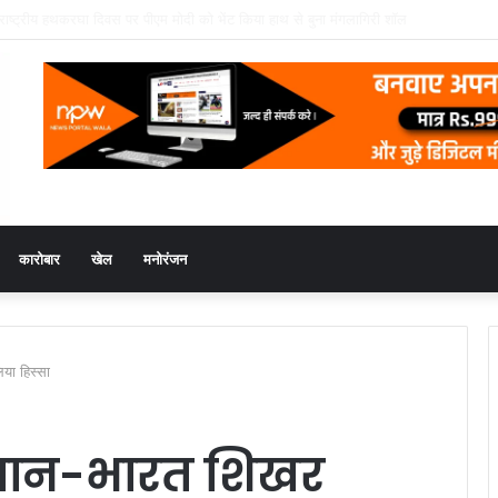
 Conferred with the LIPI Europe Media Award 2026
कारोबार
खेल
मनोरंजन
या हिस्सा
यान-भारत शिखर