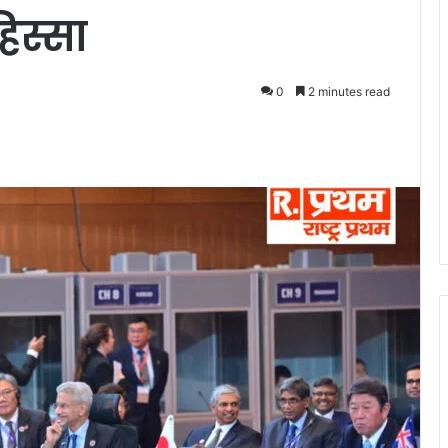
िस्सा
0
2 minutes read