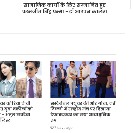
सामाजिक कार्यों के लिए सम्मानित हुए
परमजीत सिंह पम्मा - डॉ आरएन कालरा
यर कोरिया टीवी
सस्टेनेबल फ्यूचर की ओर गोवा, नई
त युवा वकीलों को
दिल्ली में राष्ट्रीय मंच पर दिखाया
ए – अतुल सचदेवा
इंफ्रास्ट्रक्चर का नया अत्याधुनिक
लिस्ट
रूप
7 days ago