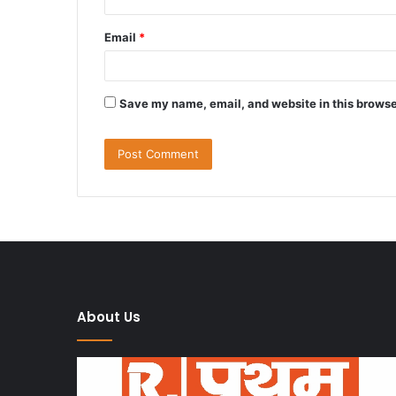
Email
*
Save my name, email, and website in this browse
About Us