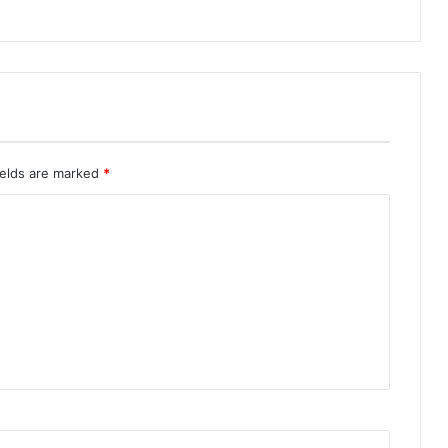
ields are marked
*