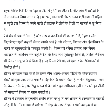
बहुप्रतीक्षित हिंदी फिल्म “कृष्णा और चिट्ठी” का टीज़र रिलीज़ होते ही दर्शकों के
बीच चर्चा का विषय बन गया है। आस्था, भावनाओं और भगवान श्रीकृष्ण की महिमा
से जुड़ी इस फिल्म ने अपने पहले ही झलक में लोगों के दिलों को गहराई से छू लिया
है।
ऐसे दौर में जब सिनेमा नई और सार्थक कहानियों की तलाश में है, “कृष्णा और
चिट्ठी”एक ऐसी कहानी लेकर सामने आई है, जो परिवार, विश्वास और इंसानियत के
मूल्यों को खूबसूरती से प्रस्तुत करती है। फिल्म को रविना ठक्कर और विनय
भारद्वाज ने ‘शाइनिंग सन स्टूडियोज़’ के बैनर तले प्रोड्यूस किया है, जबकि निर्देशन
भी विनय भारद्वाज ने ही किया है। यह फिल्म 29 मई को देशभर के सिनेमाघरों में
रिलीज़ होगी।
टीज़र की खास बात यह है कि इसमें तीन अलग-अलग पीढ़ियों के प्रेरणादायक
चेहरों को एक साथ लाया गया है। क्रिकेट के महान खिलाड़ी सचिन तेंडुलकर,, राम
के किरदार के लिए प्रसिद्ध अरुण गोविल और युवा अभिनेता दर्शील सफारी इन तीनों
की मौजूदगी फिल्म को खास बनाती है।
टीज़र में इस्कॉन के पूजनीय अमोघ लीला प्रभु जी की आवाज़ ने आध्यात्मिक गहराई
जोड़ दी है। “यदा यदा हि धर्मस्य…” मंत्र के साथ टीज़र दर्शकों को एक दिव्य