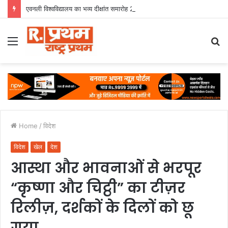
एवनली विश्वविद्यालय का भव्य दीक्षांत समारोह 2026 अकादमिक उत्कृष्टता के साथ संपन्न
Menu
S
fo
Home
/
विदेश
विदेश
खेल
देश
आस्था और भावनाओं से भरपूर
“कृष्णा और चिट्ठी” का टीज़र
रिलीज़, दर्शकों के दिलों को छू
गया