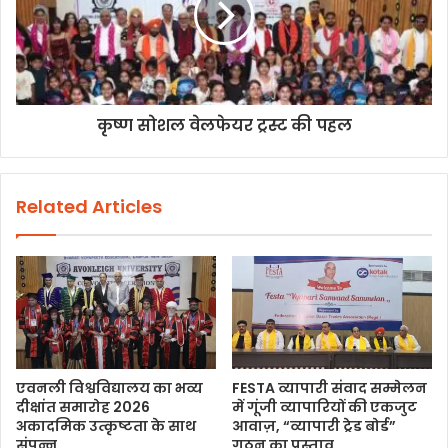
कृष्ण सोशल वेलफेयर ट्रस्ट की पहल
Related Articles
एवनली विश्वविद्यालय का भव्य
FESTA व्यापारी संवाद सम्मेलन
दीक्षांत समारोह 2026
में गूंजी व्यापारियों की एकजुट
अकादमिक उत्कृष्टता के साथ
आवाज़, “व्यापारी ट्रेड बोर्ड”
संपन्न
गठन का प्रस्ताव