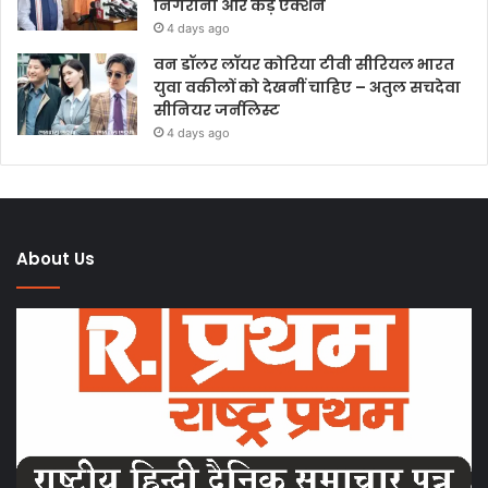
निगरानी और कड़े एक्शन
4 days ago
वन डॉलर लॉयर कोरिया टीवी सीरियल भारत
युवा वकीलों को देखनीं चाहिए – अतुल सचदेवा
सीनियर जर्नलिस्ट
4 days ago
About Us